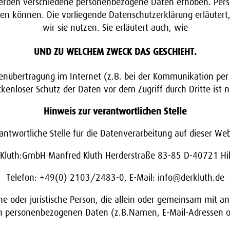
erden verschiedene personenbezogene Daten erhoben. Per
rden können. Die vorliegende Datenschutzerklärung erläute
wir sie nutzen. Sie erläutert auch, wie
UND ZU WELCHEM ZWECK DAS GESCHIEHT.
tenübertragung im Internet (z.B. bei der Kommunikation per 
ckenloser Schutz der Daten vor dem Zugriff durch Dritte ist n
Hinweis zur verantwortlichen Stelle
antwortliche Stelle für die Datenverarbeitung auf dieser Webs
 Kluth:GmbH Manfred Kluth Herderstraße 83-85 D-40721 Hi
Telefon: +49(0) 2103/2483-0, E-Mail: info@derkluth.de
iche oder juristische Person, die allein oder gemeinsam mit 
n personenbezogenen Daten (z.B.Namen, E-Mail-Adressen o.