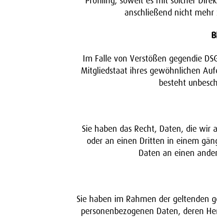
Profiling, soweit es mit solcher D
anschließend nicht mehr
B
Im Falle von Verstößen gegendie DSG
Mitgliedstaat ihres gewöhnlichen Auf
besteht unbesch
Sie haben das Recht, Daten, die wir a
oder an einen Dritten in einem gän
Daten an einen andere
Sie haben im Rahmen der geltenden ge
personenbezogenen Daten, deren Herk