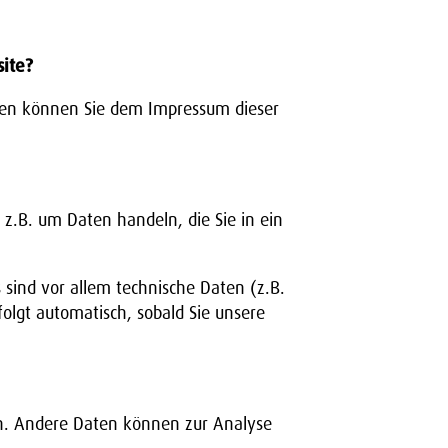
site?
aten können Sie dem Impressum dieser
 z.B. um Daten handeln, die Sie in ein
sind vor allem technische Daten (z.B.
folgt automatisch, sobald Sie unsere
ten. Andere Daten können zur Analyse