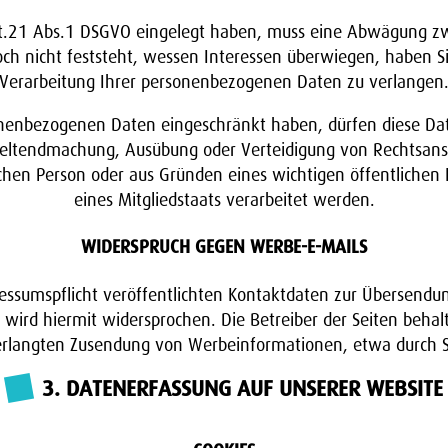
t.21 Abs.1 DSGVO eingelegt haben, muss eine Abwägung zw
 nicht feststeht, wessen Interessen überwiegen, haben Sie
Verarbeitung Ihrer personenbezogenen Daten zu verlangen
onenbezogenen Daten eingeschränkt haben, dürfen diese Da
r Geltendmachung, Ausübung oder Verteidigung von Rechtsan
schen Person oder aus Gründen eines wichtigen öffentlichen
eines Mitgliedstaats verarbeitet werden.
WIDERSPRUCH GEGEN WERBE-E-MAILS
sumspflicht veröffentlichten Kontaktdaten zur Übersendung
ird hiermit widersprochen. Die Betreiber der Seiten behalten
verlangten Zusendung von Werbeinformationen, etwa durch S
3. DATENERFASSUNG AUF UNSERER WEBSITE