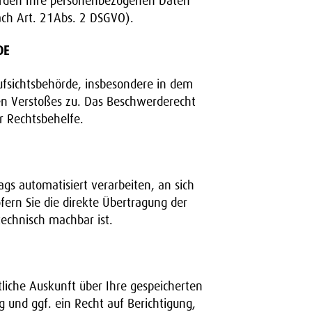
werden Ihre personenbezogenen Daten
ch Art. 21Abs. 2 DSGVO).
DE
ufsichtsbehörde, insbesondere in dem
hen Verstoßes zu. Das Beschwerderecht
r Rechtsbehelfe.
ags automatisiert verarbeiten, an sich
ern Sie die direkte Übertragung der
technisch machbar ist.
iche Auskunft über Ihre gespeicherten
und ggf. ein Recht auf Berichtigung,