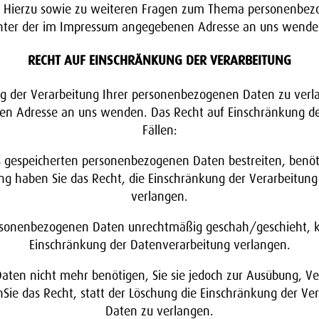
. Hierzu sowie zu weiteren Fragen zum Thema personenbezo
nter der im Impressum angegebenen Adresse an uns wende
RECHT AUF EINSCHRÄNKUNG DER VERARBEITUNG
g der Verarbeitung Ihrer personenbezogenen Daten zu verla
n Adresse an uns wenden. Das Recht auf Einschränkung der
Fällen:
ns gespeicherten personenbezogenen Daten bestreiten, benöti
ung haben Sie das Recht, die Einschränkung der Verarbeitu
verlangen.
rsonenbezogenen Daten unrechtmäßig geschah/geschieht, kö
Einschränkung der Datenverarbeitung verlangen.
ten nicht mehr benötigen, Sie sie jedoch zur Ausübung, V
ie das Recht, statt der Löschung die Einschränkung der V
Daten zu verlangen.