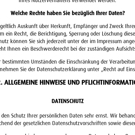
Ihres Nutzerverhaltens verwendet werden.
Welche Rechte haben Sie bezüglich Ihrer Daten?
tgeltlich Auskunft über Herkunft, Empfänger und Zweck Ih
m ein Recht, die Berichtigung, Sperrung oder Löschung diese
utz können Sie sich jederzeit unter der im Impressum ang
eht Ihnen ein Beschwerderecht bei der zuständigen Aufsicht
r bestimmten Umständen die Einschränkung der Verarbeitu
ntnehmen Sie der Datenschutzerklärung unter „Recht auf Ein
2. ALLGEMEINE HINWEISE UND PFLICHTINFORMAT
DATENSCHUTZ
n den Schutz Ihrer persönlichen Daten sehr ernst. Wir beha
echend der gesetzlichen Datenschutzvorschriften sowie diese