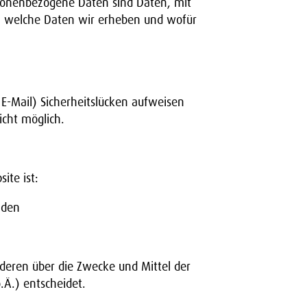
sonenbezogene Daten sind Daten, mit
rt, welche Daten wir erheben und wofür
E-Mail) Sicherheitslücken aufweisen
icht möglich.
ite ist:
lden
anderen über die Zwecke und Mittel der
Ä.) entscheidet.