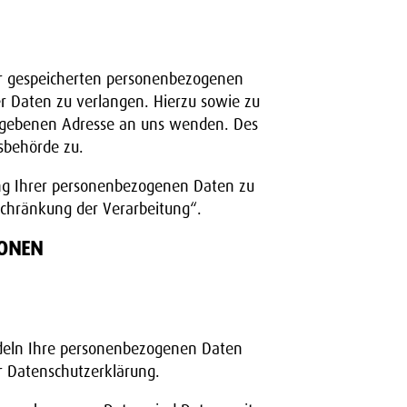
rer gespeicherten personenbezogenen
r Daten zu verlangen. Hierzu sowie zu
egebenen Adresse an uns wenden. Des
sbehörde zu.
ng Ihrer personenbezogenen Daten zu
schränkung der Verarbeitung“.
IONEN
ndeln Ihre personenbezogenen Daten
r Datenschutzerklärung.