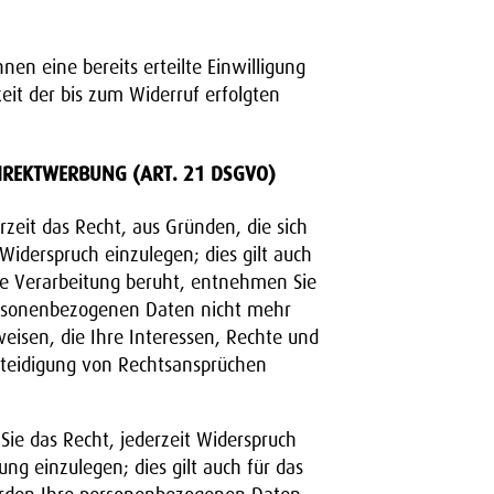
nen eine bereits erteilte Einwilligung
eit der bis zum Widerruf erfolgten
IREKTWERBUNG (ART. 21 DSGVO)
zeit das Recht, aus Gründen, die sich
iderspruch einzulegen; dies gilt auch
ine Verarbeitung beruht, entnehmen Sie
ersonenbezogenen Daten nicht mehr
eisen, die Ihre Interessen, Rechte und
rteidigung von Rechtsansprüchen
ie das Recht, jederzeit Widerspruch
g einzulegen; dies gilt auch für das