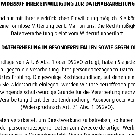
WIDERRUF IHRER EINWILLIGUNG ZUR DATENVERARBEITUNG
 nur mit Ihrer ausdrücklichen Einwilligung möglich. Sie kön
 eine formlose Mitteilung per E-Mail an uns. Die Rechtmäßigk
Datenverarbeitung bleibt vom Widerruf unberührt.
 DATENERHEBUNG IN BESONDEREN FÄLLEN SOWIE GEGEN D
lage von Art. 6 Abs. 1 oder DSGVO erfolgt, haben Sie jeder
en, gegen die Verarbeitung Ihrer personenbezogenen Daten W
ztes Profiling. Die jeweilige Rechtsgrundlage, auf denen e
n Sie Widerspruch einlegen, werden wir Ihre betroffenen p
zwingende schutzwürdige Gründe für die Verarbeitung nachw
 Verarbeitung dient der Geltendmachung, Ausübung oder Ve
(Widerspruchnach Art. 21 Abs. 1 DSGVO).
n verarbeitet, um Direktwerbung zu betreiben, so haben S
nder personenbezogener Daten zum Zwecke derartiger Werbun