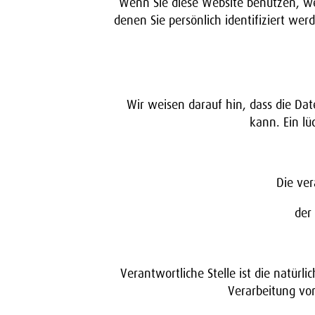
Wenn Sie diese Website benutzen, w
denen Sie persönlich identifiziert we
Wir weisen darauf hin, dass die Da
kann. Ein lü
Die ver
der
Verantwortliche Stelle ist die natürl
Verarbeitung vo